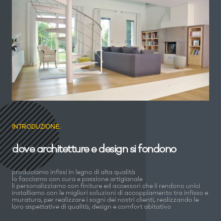
INTRODUZIONE.
dove architetture e design si fondono
produciamo infissi in legno di alta qualità
lo facciamo con cura e passione artigianale
li personalizziamo con finiture ed accessori che li rendono unici
installiamo con le migliori soluzioni di accoppiamento tra infisso e
muratura, per realizzare i sogni dei nostri clienti, realizzando le
loro aspettative di qualità, design e comfort abitativo