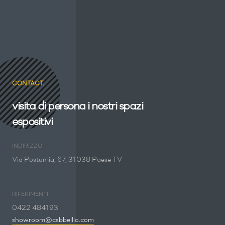
CONTACT.
visita di persona i nostri spazi
espositivi
INDIRIZZO
Via Postumia, 67, 31038 Paese TV
RIFERIMENTI
0422 484193
showroom@csbbellio.com