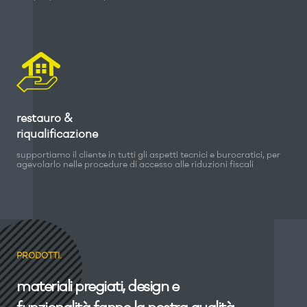
restauro &
riqualificazione
supportiamo il cliente in tutti gli aspetti tecnici e burocratici, per
agevolarlo nelle procedure di accesso alle riduzioni fiscali
PRODOTTI.
materiali pregiati, design e