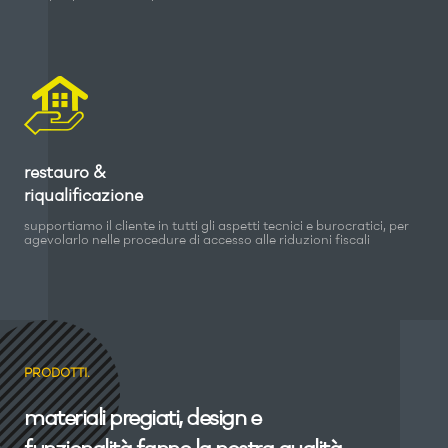
restauro &
riqualificazione
supportiamo il cliente in tutti gli aspetti tecnici e burocratici, per
agevolarlo nelle procedure di accesso alle riduzioni fiscali
PRODOTTI.
materiali pregiati, design e