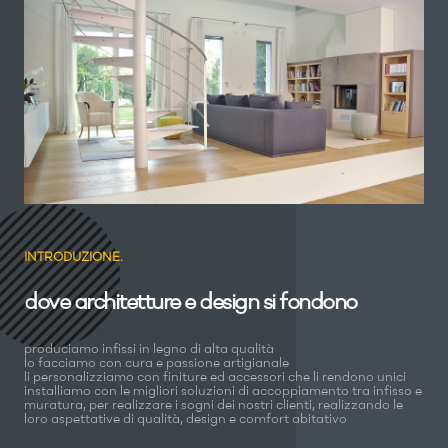
INTRODUZIONE.
dove architetture e design si fondono
produciamo infissi in legno di alta qualità
lo facciamo con cura e passione artigianale
li personalizziamo con finiture ed accessori che li rendono unici
installiamo con le migliori soluzioni di accoppiamento tra infisso e
muratura, per realizzare i sogni dei nostri clienti, realizzando le
loro aspettative di qualità, design e comfort abitativo