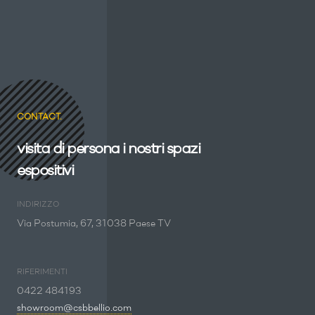
CONTACT.
visita di persona i nostri spazi
espositivi
INDIRIZZO
Via Postumia, 67, 31038 Paese TV
RIFERIMENTI
0422 484193
showroom@csbbellio.com