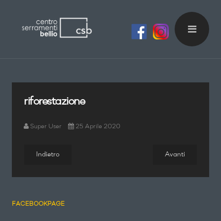
riforestazione
Super User
25 Aprile 2020
Indietro
Avanti
FACEBOOKPAGE